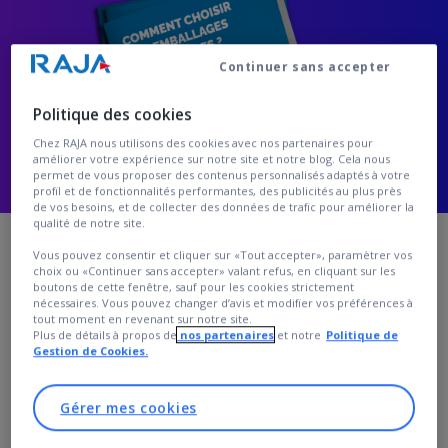
Continuer sans accepter
Politique des cookies
Chez RAJA nous utilisons des cookies avec nos partenaires pour
améliorer votre expérience sur notre site et notre blog. Cela nous
permet de vous proposer des contenus personnalisés adaptés à votre
profil et de fonctionnalités performantes, des publicités au plus près
de vos besoins, et de collecter des données de trafic pour améliorer la
qualité de notre site.
Vous pouvez consentir et cliquer sur «Tout accepter», paramètrer vos
choix ou «Continuer sans accepter» valant refus, en cliquant sur les
boutons de cette fenêtre, sauf pour les cookies strictement
Trouvez les emballages
nécessaires. Vous pouvez changer d’avis et modifier vos préférences à
tout moment en revenant sur notre site.
Plus de détails à propos de
nos partenaires
et notre
Politique de
alimentaires idéaux pour
Gestion de Cookies.
votre activité
Gérer mes cookies
Le conditionnement des produits alimentaires :