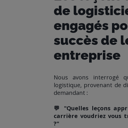
de logistic
engagés po
succès de l
entreprise
Nous avons interrogé qu
logistique, provenant de d
demandant :
💬 "Quelles leçons appr
carrière voudriez vous 
?"