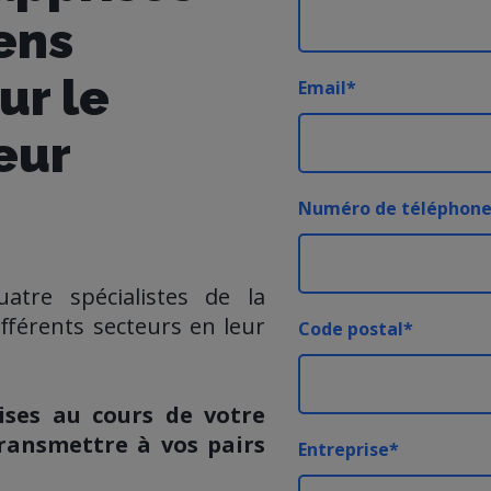
iens
ur le
Email
*
eur
Numéro de téléphon
atre spécialistes de la
ifférents secteurs en leur
Code postal
*
ises au cours de votre
transmettre à vos pairs
Entreprise
*