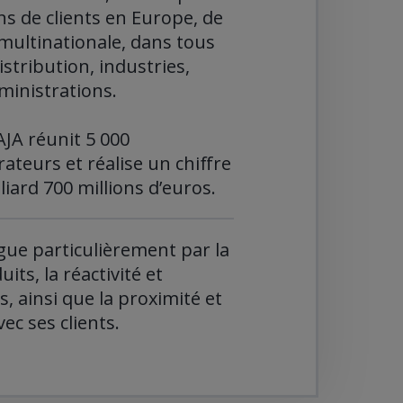
ons de clients en Europe, de
e multinationale, dans tous
distribution, industries,
dministrations.
AJA réunit 5 000
rateurs et réalise un chiffre
lliard 700 millions d’euros.
gue particulièrement par la
its, la réactivité et
es, ainsi que la proximité et
vec ses clients.