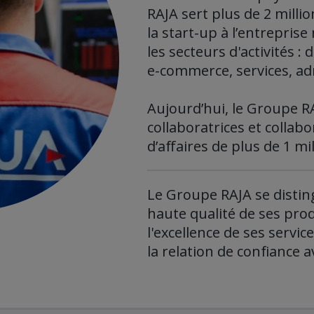
RAJA sert plus de 2 milli
la start-up à l’entrepris
les secteurs d'activités : 
e-commerce
, services, a
Aujourd’hui, le Groupe R
collaboratrices et collabo
d’affaires de plus de 1 mi
Le Groupe RAJA se distin
haute qualité de ses produ
l'excellence de ses servic
la relation de confiance a