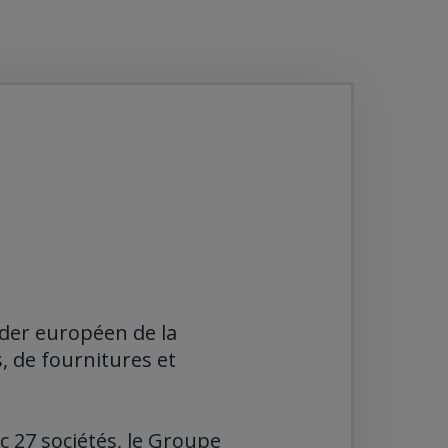
ader
européen de la
, de fournitures et
c 27 sociétés, le Groupe