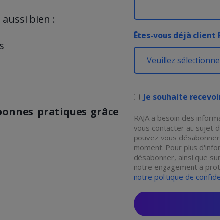
aussi bien :
Êtes-vous déjà client 
s
Je souhaite recevoi
 bonnes pratiques grâce
RAJA a besoin des inform
vous contacter au sujet d
pouvez vous désabonner 
moment. Pour plus d'info
désabonner, ainsi que sur
notre engagement à prot
notre politique de confide