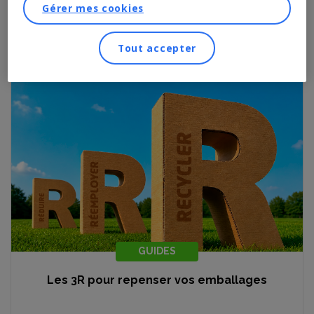
Gérer mes cookies
Tout accepter
GUIDES
Les 3R pour repenser vos emballages